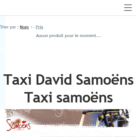
Trier par :
Nom
-
Prix
Aucun produit pour le moment...
Taxi David Samoëns
Taxi samoëns