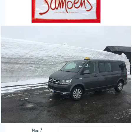
Nom
*