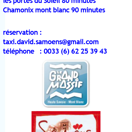
les portes du Soleil 80 minutes
Chamonix mont blanc 90 minutes
réservation :
taxi.david.samoens@gmail.com
téléphone : 0033 (6) 62 25 39 43